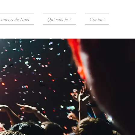
oncert de Noël
Qui suis-je ?
Contact