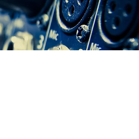
:
ÉVÉNEMENTIEL
ASSOCIATION