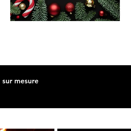
NOËL
s sur mesure