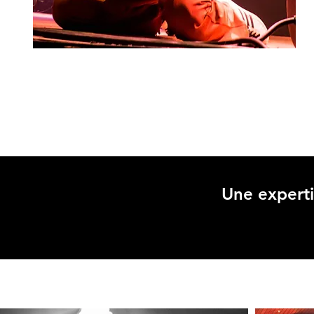
MUSIC LIVE
Une experti