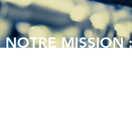
NOTRE MISSION 
PAGNER DANS VOTRE PROJET 
IER - ENTREPRISE - AGENCE de COM - COLLECTIVITÉ - 