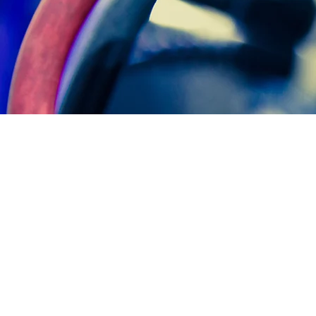
VOUS ACCOM
PARTICUL